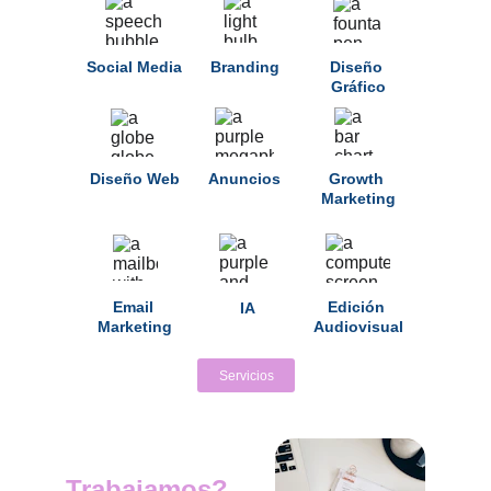
Social Media
Branding
Diseño 
Gráfico
Diseño Web
Anuncios
Growth 
Marketing
Email 
Edición 
IA
Marketing
Audiovisual
Servicios
¿Cómo 
Trabajamos?